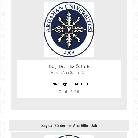
Doç. Dr. Filiz Öztürk
Resim Ana Sanat Dalı
Dahili: 2419
Sayısal Yöntemler Ana Bilim Dalı