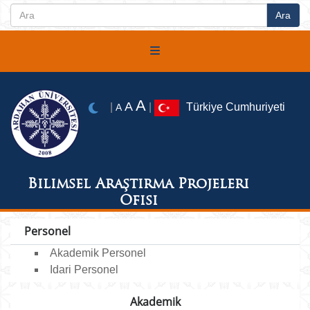
A
A
|
|
Türkiye Cumhuriyeti
A
Bilimsel Araştırma Projeleri
Ofisi
Personel
Akademik Personel
Idari Personel
Akademik