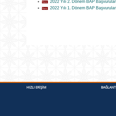
2022 Yılı 2. Dönem BAP Başvurular
Yeni
2022 Yılı 1. Dönem BAP Başvurular
Yeni
HIZLI ERIŞIM
BAĞLANT